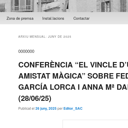
Zona de premsa
Instal.lacions
Contactar
ARXIU MENSUAL:
JUNY DE 2025
0000000
CONFERÈNCIA “EL VINCLE D
AMISTAT MÀGICA” SOBRE FE
GARCÍA LORCA I ANNA Mª DA
(28/06/25)
Publicat el
26 juny, 2025
per
Editor_SAC