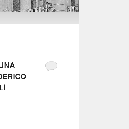
’UNA
DERICO
LÍ