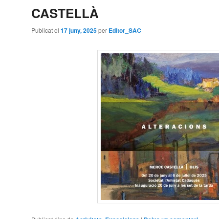
CASTELLÀ
Publicat el
17 juny, 2025
per
Editor_SAC