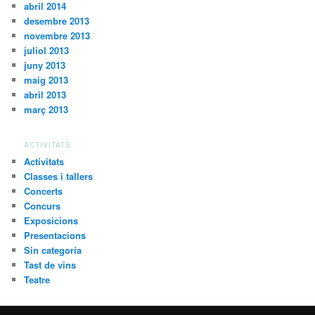
abril 2014
desembre 2013
novembre 2013
juliol 2013
juny 2013
maig 2013
abril 2013
març 2013
ACTIVITATS
Activitats
Classes i tallers
Concerts
Concurs
Exposicions
Presentacions
Sin categoría
Tast de vins
Teatre