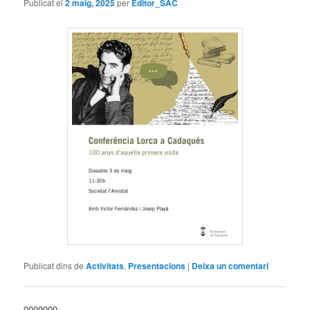
Publicat el
2 maig, 2025
per
Editor_SAC
Publicat dins de
Activitats
,
Presentacions
|
Deixa un comentari
0000000