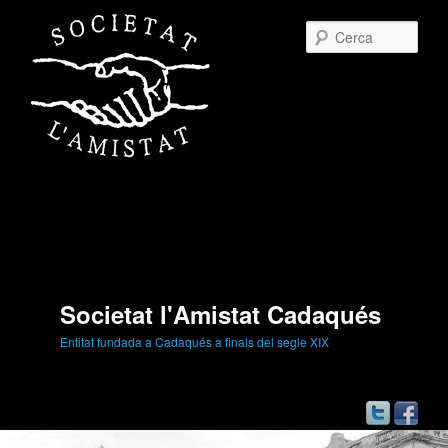
Cerc
Societat l'Amistat Cadaqués
Entitat fundada a Cadaqués a finals del segle XIX