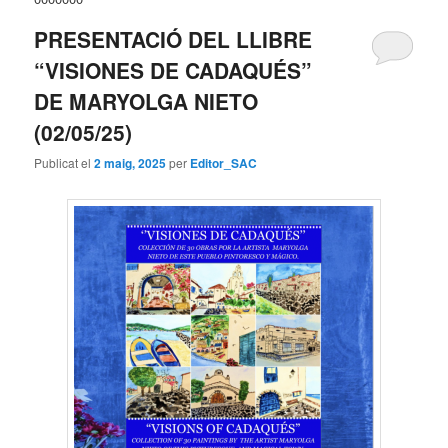
PRESENTACIÓ DEL LLIBRE
“VISIONES DE CADAQUÉS”
DE MARYOLGA NIETO
(02/05/25)
Publicat el
2 maig, 2025
per
Editor_SAC