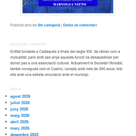
Publicat dins de
Sin categoría
|
Deixa un comentari
SOCIETAT L’AMISTAT
Entitat fundada a Cadaqués a finals del segle XIX. Va nèixer com a
mutualitat, però amb ses anys aquesta funció va desaparèixer per
donar pas a una associació cultural. Actualment la Societat l'Amistat,
també coneguda com el Casino, compta amb més de 300 socis, tots
ells amb una estreta vinculació amb el municipi.
ARXIU
agost 2026
juliol 2026
juny 2026
maig 2026
abril 2026
març 2026
desembre 2025