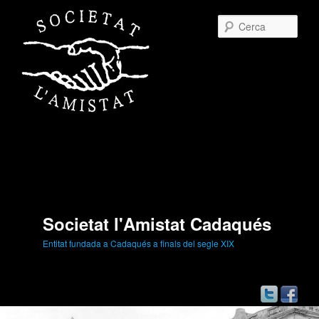
Cerc
Societat l'Amistat Cadaqués
Entitat fundada a Cadaqués a finals del segle XIX