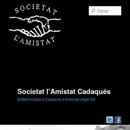
Cerc
Societat l'Amistat Cadaqués
Entitat fundada a Cadaqués a finals del segle XIX