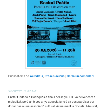
Publicat dins de
Activitats
,
Presentacions
|
Deixa un comentari
SOCIETAT L’AMISTAT
Entitat fundada a Cadaqués a finals del segle XIX. Va nèixer com a
mutualitat, però amb ses anys aquesta funció va desaparèixer per
donar pas a una associació cultural. Actualment la Societat l'Amistat,