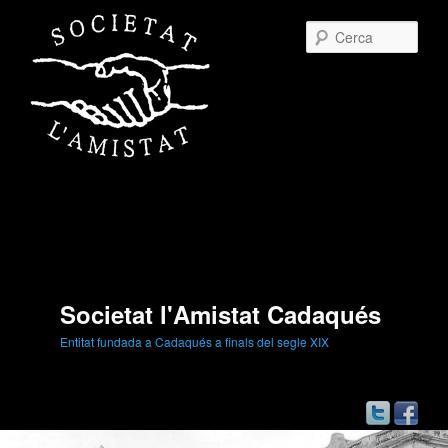
Cerc
Societat l'Amistat Cadaqués
Entitat fundada a Cadaqués a finals del segle XIX