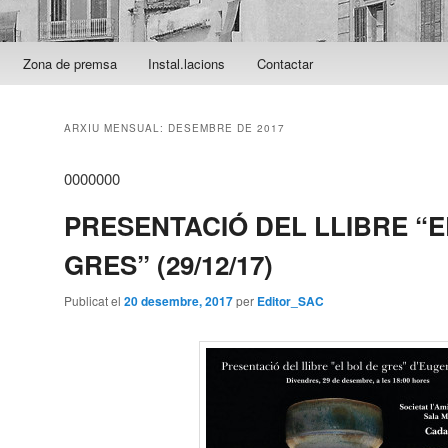
Zona de premsa
Instal.lacions
Contactar
ARXIU MENSUAL:
DESEMBRE DE 2017
0000000
PRESENTACIÓ DEL LLIBRE “E
GRES” (29/12/17)
Publicat el
20 desembre, 2017
per
Editor_SAC