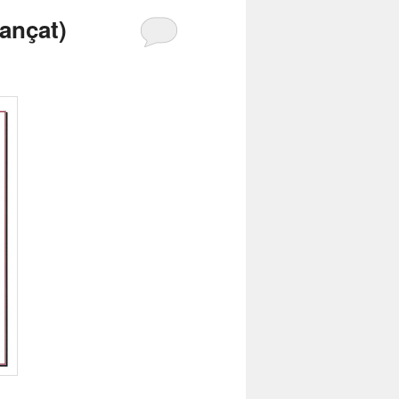
ançat)