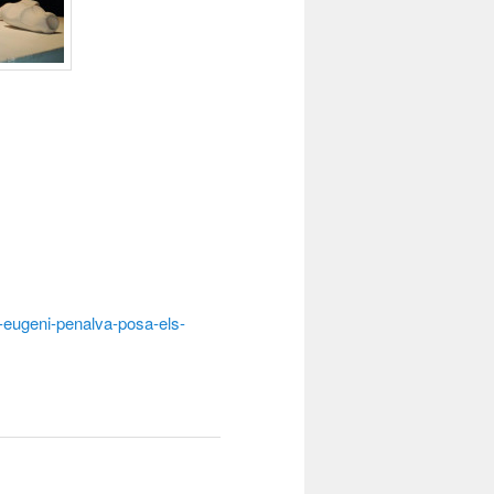
1-eugeni-penalva-posa-els-