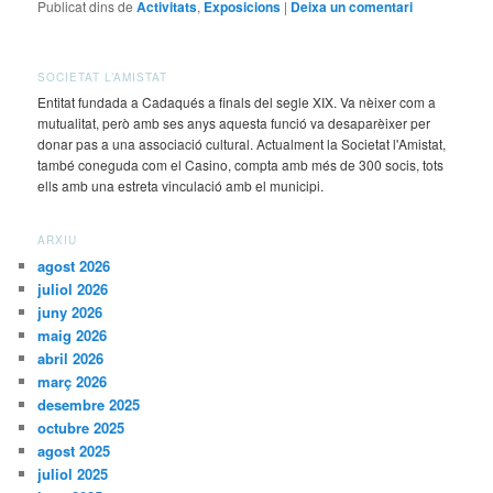
Publicat dins de
Activitats
,
Exposicions
|
Deixa un comentari
SOCIETAT L’AMISTAT
Entitat fundada a Cadaqués a finals del segle XIX. Va nèixer com a
mutualitat, però amb ses anys aquesta funció va desaparèixer per
donar pas a una associació cultural. Actualment la Societat l'Amistat,
també coneguda com el Casino, compta amb més de 300 socis, tots
ells amb una estreta vinculació amb el municipi.
ARXIU
agost 2026
juliol 2026
juny 2026
maig 2026
abril 2026
març 2026
desembre 2025
octubre 2025
agost 2025
juliol 2025