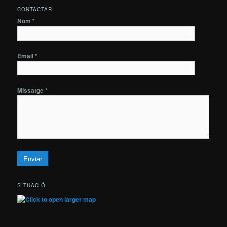
CONTACTAR
Nom *
Email *
Missatge *
SITUACIÓ