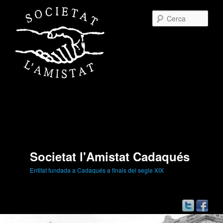
Cerc
Societat l'Amistat Cadaqués
Entitat fundada a Cadaqués a finals del segle XIX