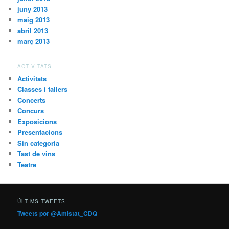
juny 2013
maig 2013
abril 2013
març 2013
ACTIVITATS
Activitats
Classes i tallers
Concerts
Concurs
Exposicions
Presentacions
Sin categoría
Tast de vins
Teatre
ÚLTIMS TWEETS
Tweets por @Amistat_CDQ