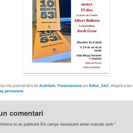
da s'ha publicat dins de
Activitats
,
Presentacions
per
Editor_SAC
. Afegeix a les
laç permanent
.
un comentari
ctrònica no es publicarà Els camps necessaris estan marcats amb
*