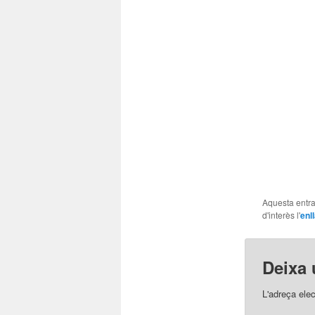
Aquesta entra
d'interès l'
enl
Deixa 
L'adreça ele