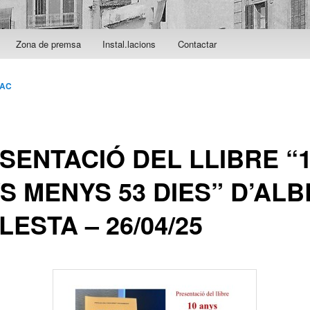
Zona de premsa
Instal.lacions
Contactar
SAC
SENTACIÓ DEL LLIBRE “
S MENYS 53 DIES” D’AL
LESTA – 26/04/25