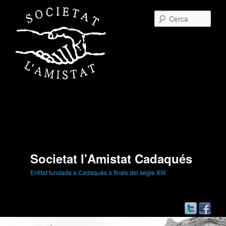
Cerc
Societat l'Amistat Cadaqués
Entitat fundada a Cadaqués a finals del segle XIX