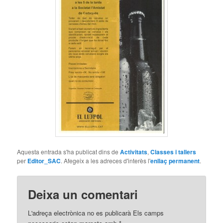
Aquesta entrada s'ha publicat dins de
Activitats
,
Classes i tallers
per
Editor_SAC
. Afegeix a les adreces d'interès l'
enllaç permanent
.
Deixa un comentari
L'adreça electrònica no es publicarà Els camps