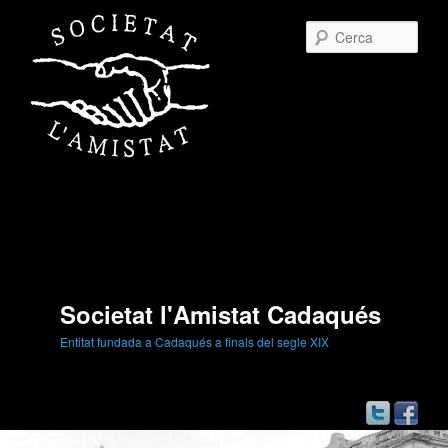
Cerc
Societat l'Amistat Cadaqués
Entitat fundada a Cadaqués a finals del segle XIX