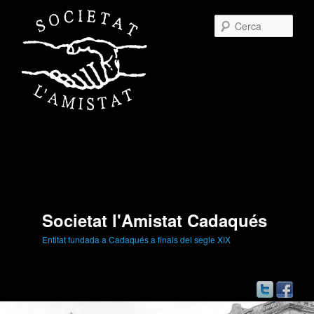
Cerc
Societat l'Amistat Cadaqués
Entitat fundada a Cadaqués a finals del segle XIX