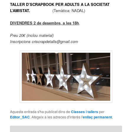
TALLER D’SCRAPBOOK PER ADULTS A LA SOCIETAT
L’AMISTAT.
(Temàtica: NADAL)
DIVENDRES 2 de desembre, a les 18h
.
Preu 20€ (inclou material)
Inscripcions criscrapdetalls@gmail.com
Aquesta entrada s'ha publicat dins de
Classes i tallers
per
Editor_SAC
. Afegeix a les adreces d'interès l'
enllaç permanent
.