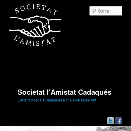
Cerc
Societat l'Amistat Cadaqués
Entitat fundada a Cadaqués a finals del segle XIX