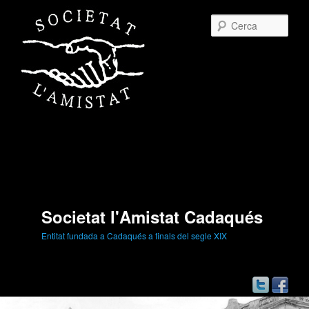
Cerc
Societat l'Amistat Cadaqués
Entitat fundada a Cadaqués a finals del segle XIX