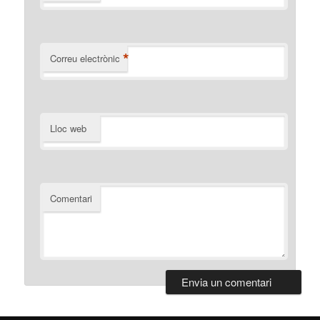
*
Correu electrònic
Lloc web
Comentari