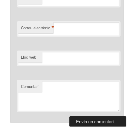
*
Correu electrònic
Lloc web
Comentari