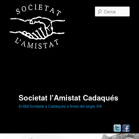
Cerc
Societat l'Amistat Cadaqués
Entitat fundada a Cadaqués a finals del segle XIX