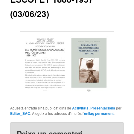
(03/06/23)
Aquesta entrada s'ha publicat dins de
Activitats
,
Presentacions
per
Editor_SAC
. Afegeix a les adreces d'interès l'
enllaç permanent
.
Deixa un comentari