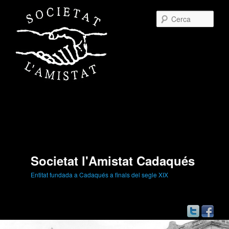
Cerc
Societat l'Amistat Cadaqués
Entitat fundada a Cadaqués a finals del segle XIX