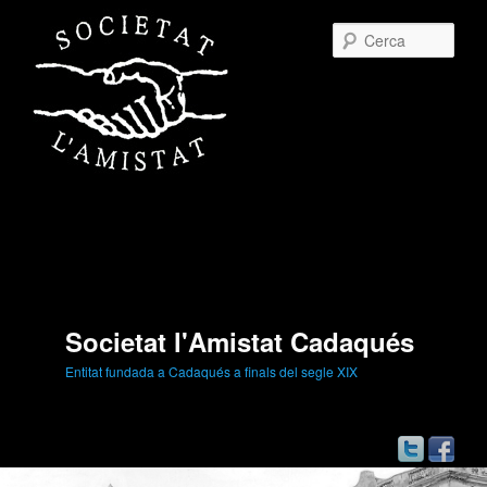
Cerc
Societat l'Amistat Cadaqués
Entitat fundada a Cadaqués a finals del segle XIX