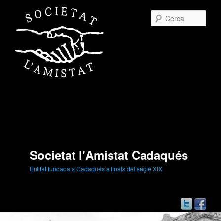
Cerc
Societat l'Amistat Cadaqués
Entitat fundada a Cadaqués a finals del segle XIX