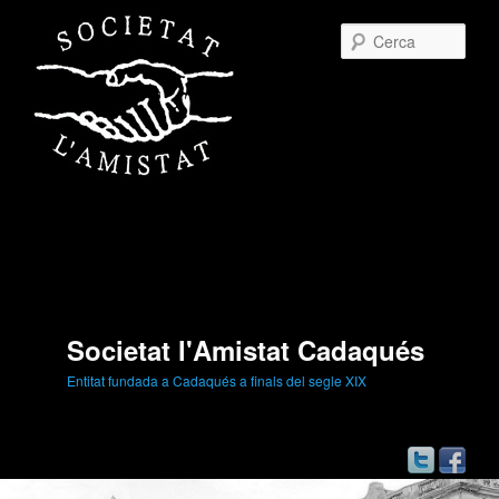
Cerc
Societat l'Amistat Cadaqués
Entitat fundada a Cadaqués a finals del segle XIX