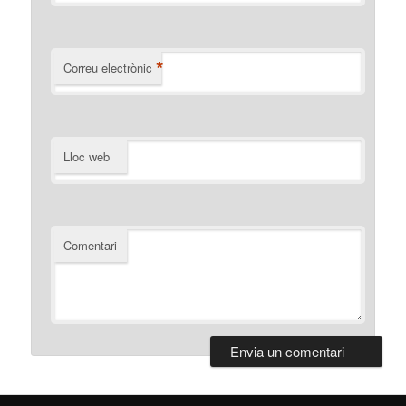
*
Correu electrònic
Lloc web
Comentari