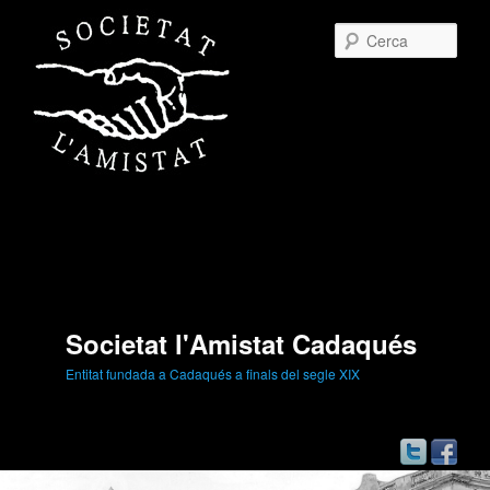
Cerc
Societat l'Amistat Cadaqués
Entitat fundada a Cadaqués a finals del segle XIX