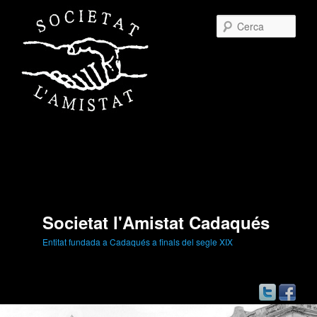
Cerc
Societat l'Amistat Cadaqués
Entitat fundada a Cadaqués a finals del segle XIX