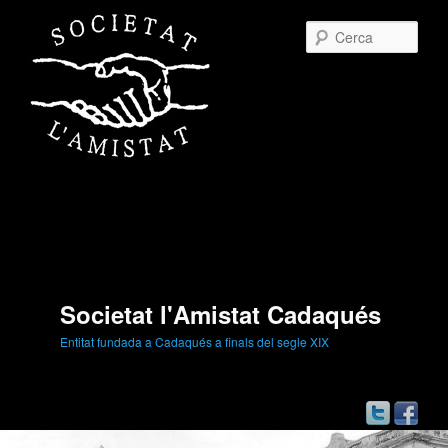
Cerc
Societat l'Amistat Cadaqués
Entitat fundada a Cadaqués a finals del segle XIX