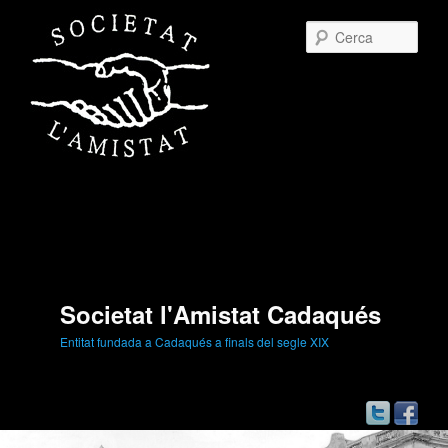
Cerc
Societat l'Amistat Cadaqués
Entitat fundada a Cadaqués a finals del segle XIX